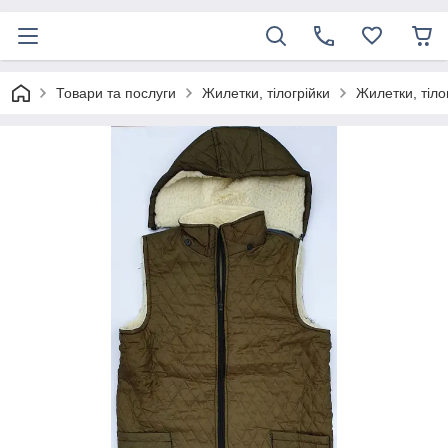
Товари та послуги
Жилетки, тілогрійки
Жилетки, тілог