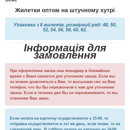
Жилетки оптом на штучному хутрі
Упаковка з 8 жилетів, розмірний ряд: 48, 50,
52, 54, 56, 58, 60, 62.
Інформація для
замовлення
При оформлении заказа наш менеджер в ближайшее
время с Вами свяжется для уточнения заказа. Если мы
не можем дозвониться к Вам, то высылаем смс на Ваш
телефон, что бы Вы перезвонили к нам для уточнения
заказа. Если в течении дня Вы не перезваниваете, то мы
отменяем Ваш заказ.
Если оплата на карточку осуществляется к 15-00, то
отправка осуществляется в тот же день, если позже, то на
следующий день. В субботу оплата на карточку до 14-00,