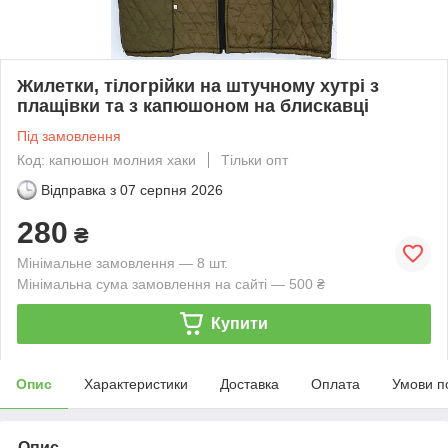
Жилетки, тілогрійки на штучному хутрі з
плащівки та з капюшоном на блискавці
Під замовлення
Код: капюшон молния хаки
Тільки опт
Відправка з
07 серпня 2026
280
₴
Мінімальне замовлення — 8 шт.
Мінімальна сума замовлення на сайті — 500 ₴
Купити
Опис
Характеристики
Доставка
Оплата
Умови п
Опис