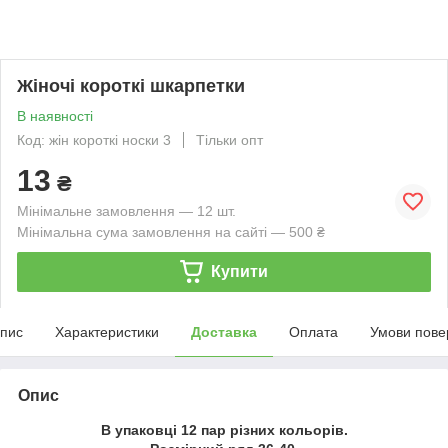
Жіночі короткі шкарпетки
В наявності
Код: жін короткі носки 3
Тільки опт
13
₴
Мінімальне замовлення — 12 шт.
Мінімальна сума замовлення на сайті — 500 ₴
Купити
пис
Характеристики
Доставка
Оплата
Умови пове
Опис
В упаковці 12 пар різних кольорів.