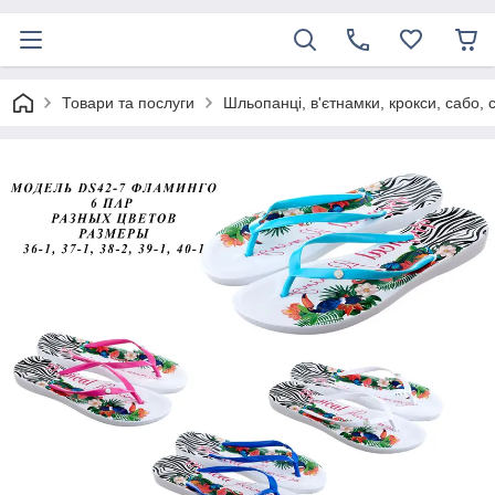
Товари та послуги
Шльопанці, в'єтнамки, крокси, сабо, 