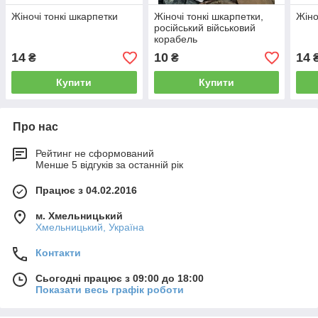
Жіночі тонкі шкарпетки
Жіночі тонкі шкарпетки,
Жіно
російський військовий
корабель
14
10
14
₴
₴
Купити
Купити
Про нас
Рейтинг не сформований
Менше 5 відгуків за останній рік
Працює з 04.02.2016
м. Хмельницький
Хмельницький, Україна
Контакти
Сьогодні працює з 09:00 до 18:00
Показати весь графік роботи