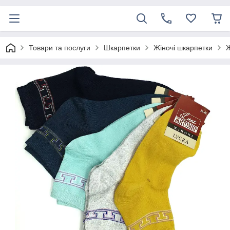
Товари та послуги
Шкарпетки
Жіночі шкарпетки
Ж