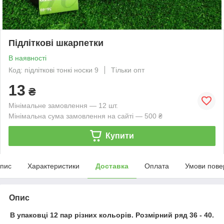
Підліткові шкарпетки
В наявності
Код: підліткові тонкі носки 9
Тільки опт
13
₴
Мінімальне замовлення — 12 шт.
Мінімальна сума замовлення на сайті — 500 ₴
Купити
пис
Характеристики
Доставка
Оплата
Умови пове
Опис
В упаковці 12 пар різних кольорів. Розмірний ряд 36 - 40.