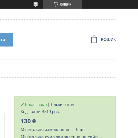
Кошик
КОШИК
йти
В наявності
Тільки оптом
Код:
тапки B519 роза
130 ₴
Мінімальне замовлення — 6 шт.
Мінімальна сума замовлення на сайті —