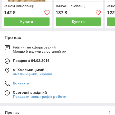
Жіночі шльопанці
Жіночі шльопанці
Жіно
142
137
122
₴
₴
Купити
Купити
Про нас
Рейтинг не сформований
Менше 5 відгуків за останній рік
Працює з 04.02.2016
м. Хмельницький
Хмельницький, Україна
Контакти
Сьогодні вихідний
Показати весь графік роботи
Про нас