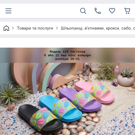
Товари та послуги
Шльопанці, в'єтнамки, крокси, сабо, 