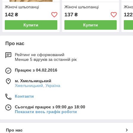
Жіночі шльопанці
Жіночі шльопанці
Жіно
142
137
122
₴
₴
Купити
Купити
Про нас
Рейтинг не сформований
Менше 5 відгуків за останній рік
Працює з 04.02.2016
м. Хмельницький
Хмельницький, Україна
Контакти
Сьогодні працює з 09:00 до 18:00
Показати весь графік роботи
Про нас