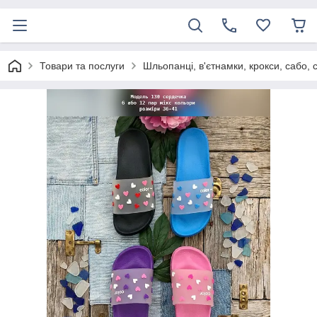
Товари та послуги
Шльопанці, в'єтнамки, крокси, сабо, 