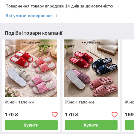
Повернення товару впродовж 14 днів за домовленістю
Всі умови повернення
Подібні товари компанії
Жіночі тапочки
Жіночі тапочки
Жіно
170
170
169
₴
₴
Купити
Купити