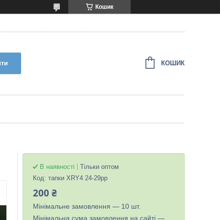
Кошик
КОШИК
йти
В наявності
Тільки оптом
Код:
тапки XRY4 24-29рр
200 ₴
Мінімальне замовлення — 10 шт.
Мінімальна сума замовлення на сайті —