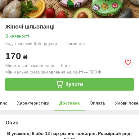
Жіночі шльопанці
В наявності
Код: шльопки 955 фрукти
Тільки опт
170
₴
Мінімальне замовлення — 6 шт.
Мінімальна сума замовлення на сайті — 500 ₴
Купити
пис
Характеристики
Доставка
Оплата
Умови пове
Опис
В упаковці 6 або 12 пар різних кольорів. Розмірний ряд: