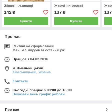
Жіночі шльопанці
Жіночі шльопанці
Жіно
142
137
137
₴
₴
Купити
Купити
Про нас
Рейтинг не сформований
Менше 5 відгуків за останній рік
Працює з 04.02.2016
м. Хмельницький
Хмельницький, Україна
Контакти
Сьогодні працює з 09:00 до 18:00
Показати весь графік роботи
Про нас