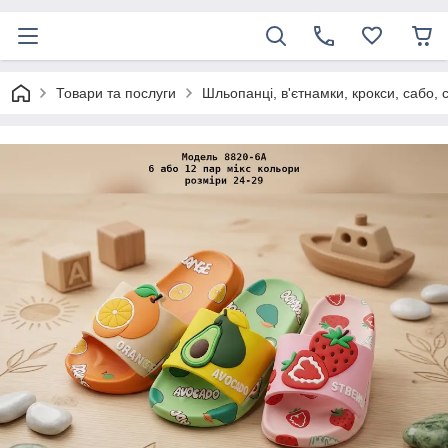
Товари та послуги
Шльопанці, в'єтнамки, крокси, сабо, 