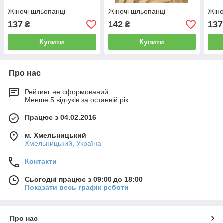
Жіночі шльопанці
Жіночі шльопанці
Жіно
137
142
137
₴
₴
Купити
Купити
Про нас
Рейтинг не сформований
Менше 5 відгуків за останній рік
Працює з 04.02.2016
м. Хмельницький
Хмельницький, Україна
Контакти
Сьогодні працює з 09:00 до 18:00
Показати весь графік роботи
Про нас