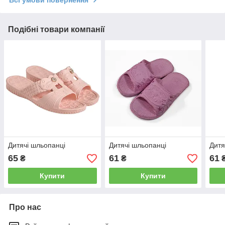
Подібні товари компанії
Дитячі шльопанці
Дитячі шльопанці
Дитя
65
61
61
₴
₴
Купити
Купити
Про нас