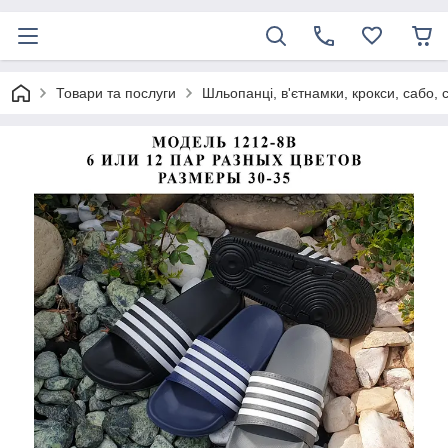
Товари та послуги
Шльопанці, в'єтнамки, крокси, сабо, 