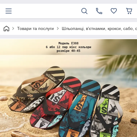
Товари та послуги
Шльопанці, в'єтнамки, крокси, сабо, 