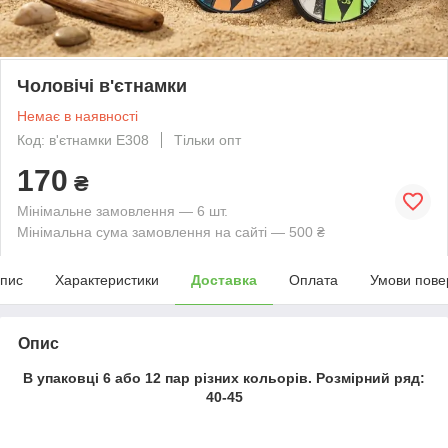
Чоловічі в'єтнамки
Немає в наявності
Код: в'єтнамки Е308
Тільки опт
170
₴
Мінімальне замовлення — 6 шт.
Мінімальна сума замовлення на сайті — 500 ₴
пис
Характеристики
Доставка
Оплата
Умови пове
Опис
В упаковці 6 або 12 пар різних кольорів. Розмірний ряд:
40-45