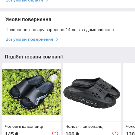
Умови повернення
Повернення товару впродовж 14 днів за домовленістю
Всі умови повернення
Подібні товари компанії
Чоловічі шльопанці
Чоловічі шльопанці
Чоло
145
166
130
₴
₴