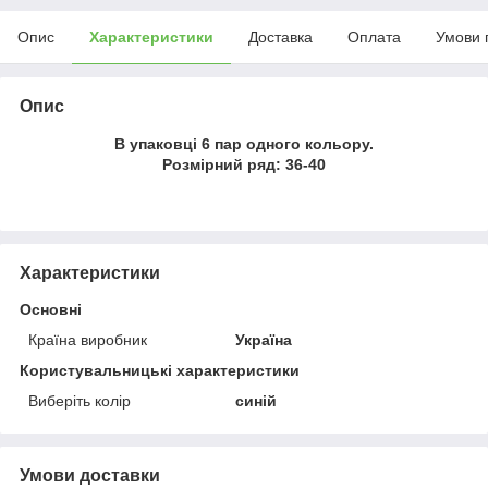
Опис
Характеристики
Доставка
Оплата
Умови 
Опис
В упаковці 6 пар одного кольору.
Розмірний ряд: 36-40
Характеристики
Основні
Країна виробник
Україна
Користувальницькі характеристики
Виберіть колір
синій
Умови доставки