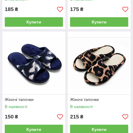
185
175
₴
₴
Купити
Купити
Жіночі тапочки
Жіночі тапочки
В наявності
В наявності
150
215
₴
₴
Купити
Купити