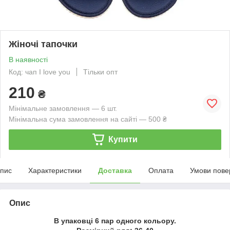
Жіночі тапочки
В наявності
Код: чап I love you
Тільки опт
210
₴
Мінімальне замовлення — 6 шт.
Мінімальна сума замовлення на сайті — 500 ₴
Купити
пис
Характеристики
Доставка
Оплата
Умови пове
Опис
В упаковці 6 пар одного кольору.