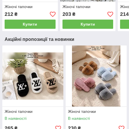
Жіночі тапочки
Жіночі тапочки
Жіно
212
203
214
₴
₴
Купити
Купити
Акційні пропозиції та новинки
Жіночі тапочки
Жіночі тапочки
В наявності
В наявності
265
230
₴
₴