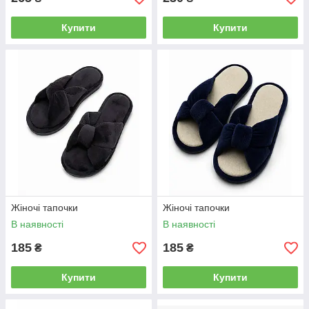
Купити
Купити
Жіночі тапочки
Жіночі тапочки
В наявності
В наявності
185
185
₴
₴
Купити
Купити