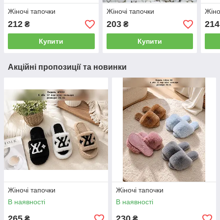
Жіночі тапочки
Жіночі тапочки
Жіно
212
203
214
₴
₴
Купити
Купити
Акційні пропозиції та новинки
Жіночі тапочки
Жіночі тапочки
В наявності
В наявності
265
230
₴
₴