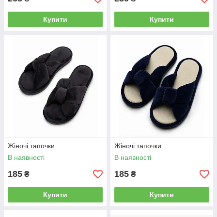
Купити
Купити
Жіночі тапочки
Жіночі тапочки
В наявності
В наявності
185
185
₴
₴
Купити
Купити