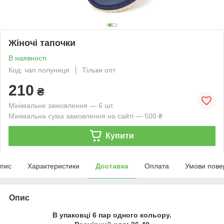
Жіночі тапочки
В наявності
Код: чап полуниця
Тільки опт
210
₴
Мінімальне замовлення — 6 шт.
Мінімальна сума замовлення на сайті — 500 ₴
Купити
пис
Характеристики
Доставка
Оплата
Умови пове
Опис
В упаковці 6 пар одного кольору.