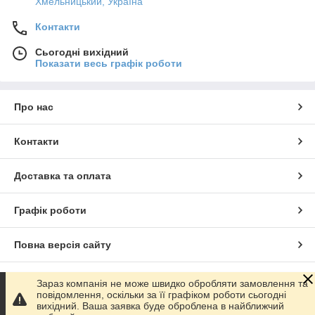
Хмельницький, Україна
Контакти
Сьогодні вихідний
Показати весь графік роботи
Про нас
Контакти
Доставка та оплата
Графік роботи
Повна версія сайту
Сайт створено на маркетплейсі
Prom.ua
Зараз компанія не може швидко обробляти замовлення та
повідомлення, оскільки за її графіком роботи сьогодні
вихідний. Ваша заявка буде оброблена в найближчий
Політика конфіденційності