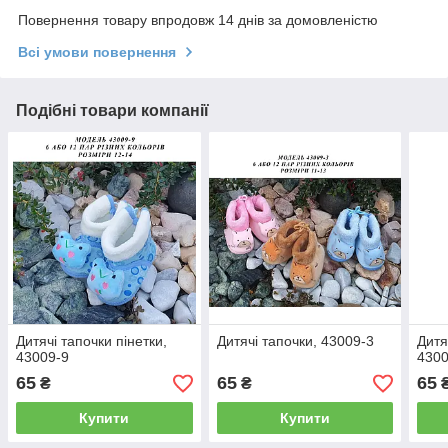
Повернення товару впродовж 14 днів за домовленістю
Всі умови повернення
Подібні товари компанії
Дитячі тапочки пінетки,
Дитячі тапочки, 43009-3
Дитя
43009-9
4300
65
65
65
₴
₴
Купити
Купити