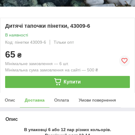
Дитячі тапочки пінетки, 43009-6
В наявності
Код: пінетки 43009-6
Тільки опт
65
₴
Мінімальне замовлення — 6 шт.
Мінімальна сума замовлення на сайті — 500 ₴
Купити
Опис
Доставка
Оплата
Умови повернення
Опис
В упаковці 6 або 12 пар різних кольорів.