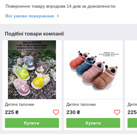
Повернення товару впродовж 14 днів за домовленістю
Всі умови повернення
Подібні товари компанії
Дитячі тапочки
Дитячі тапочки
Дитя
225
230
225
₴
₴
Купити
Купити