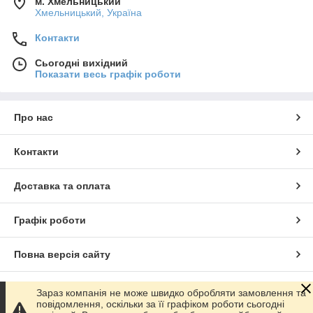
м. Хмельницький
Хмельницький, Україна
Контакти
Сьогодні вихідний
Показати весь графік роботи
Про нас
Контакти
Доставка та оплата
Графік роботи
Повна версія сайту
Сайт створено на маркетплейсі
Prom.ua
Зараз компанія не може швидко обробляти замовлення та
повідомлення, оскільки за її графіком роботи сьогодні