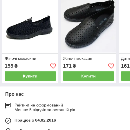
Жіночі мокасини
Жіночі мокасин
Дитя
155
171
161
₴
₴
Купити
Купити
Про нас
Рейтинг не сформований
Менше 5 відгуків за останній рік
Працює з 04.02.2016