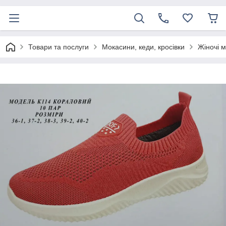
Товари та послуги
Мокасини, кеди, кросівки
Жіночі м