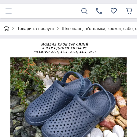
Товари та послуги
Шльопанці, в'єтнамки, крокси, сабо, 