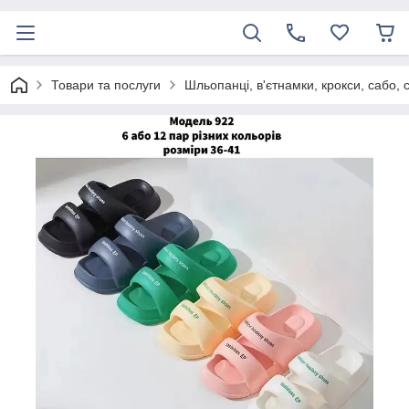
Товари та послуги
Шльопанці, в'єтнамки, крокси, сабо, 