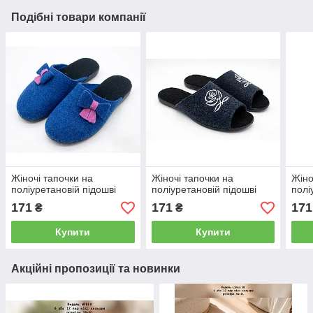
Подібні товари компанії
Жіночі тапочки на
Жіночі тапочки на
Жіно
поліуретановій підошві
поліуретановій підошві
полі
171
171
171
₴
₴
Купити
Купити
Акційні пропозиції та новинки