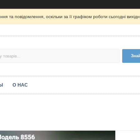
ня та повідомлення, оскільки за її графіком роботи сьогодні вихі
Зна
Ы
О НАС