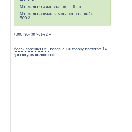
Мінімальне замовлення — 6 шт.
Мінімальна сума замовлення на сайті —
500 ₴
+380 (96) 387-61-72
повернення товару протягом 14
днів
за домовленістю