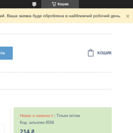
Кошик
дний. Ваша заявка буде оброблена в найближчий робочий день.
КОШИК
йти
Немає в наявності
Тільки оптом
Код:
шльопки 8556
214 ₴