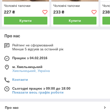
Чоловічі тапочки
Чоловічі тапочки
Чоло
227
233
238
₴
₴
Купити
Купити
Про нас
Рейтинг не сформований
Менше 5 відгуків за останній рік
Працює з 04.02.2016
м. Хмельницький
Хмельницький, Україна
Контакти
Сьогодні працює з 09:00 до 18:00
Показати весь графік роботи
Про нас