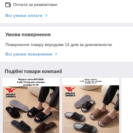
Оплата за реквізитами
Всі умови оплати
Умови повернення
Повернення товару впродовж 14 днів за домовленістю
Всі умови повернення
Подібні товари компанії