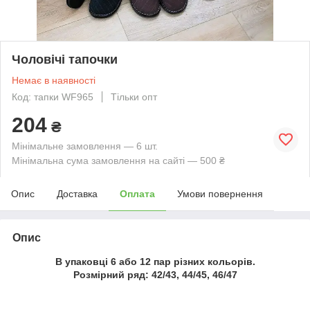
Чоловічі тапочки
Немає в наявності
Код: тапки WF965
Тільки опт
204
₴
Мінімальне замовлення — 6 шт.
Мінімальна сума замовлення на сайті — 500 ₴
Опис
Доставка
Оплата
Умови повернення
Опис
В упаковці 6 або 12 пар різних кольорів.
Розмірний ряд: 42/43, 44/45, 46/47