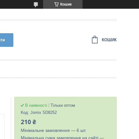
Кошик
КОШИК
йти
В наявності
Тільки оптом
Код:
Jomix SD8252
210 ₴
Мінімальне замовлення — 6 шт.
Мінімальна сума замовлення на сайті —