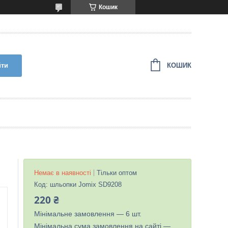
Кошик
КОШИК
йти
Немає в наявності
Тільки оптом
Код:
шльопки Jomix SD9208
220 ₴
Мінімальне замовлення — 6 шт.
Мінімальна сума замовлення на сайті —