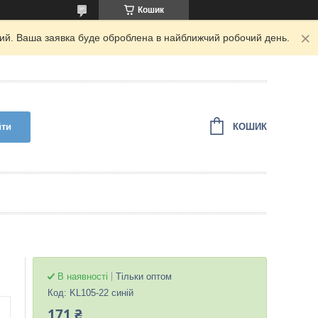
Кошик
дний. Ваша заявка буде оброблена в найближчий робочий день.
КОШИК
йти
В наявності
Тільки оптом
Код:
KL105-22 синій
171 ₴