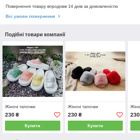
Повернення товару впродовж 14 днів за домовленістю
Всі умови повернення
Подібні товари компанії
Жіночі тапочки
Жіночі тапочки
Жіно
230
230
230
₴
₴
Купити
Купити