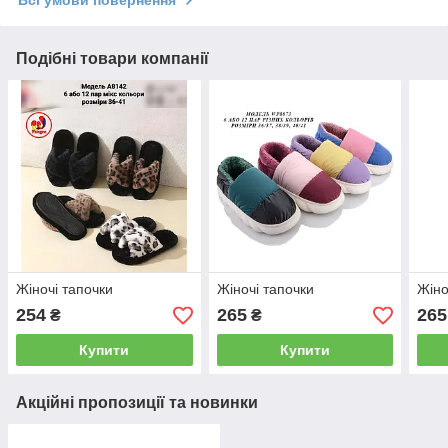
Подібні товари компанії
Жіночі тапочки
Жіночі тапочки
Жіно
254
265
265
₴
₴
Купити
Купити
Акційні пропозиції та новинки