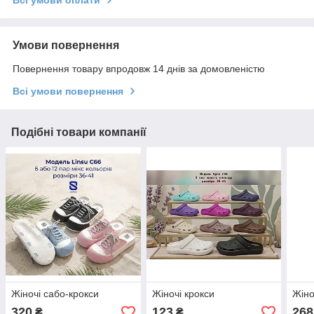
Умови повернення
Повернення товару впродовж 14 днів за домовленістю
Всі умови повернення
Подібні товари компанії
Жіночі сабо-крокси
Жіночі крокси
Жіно
320
123
268
₴
₴