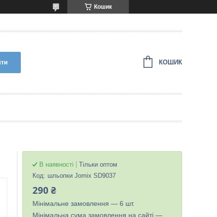
Кошик
КОШИК
йти
В наявності
Тільки оптом
Код:
шльопки Jomix SD9037
290 ₴
Мінімальне замовлення — 6 шт.
Мінімальна сума замовлення на сайті —