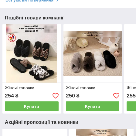
Подібні товари компанії
Жіночі тапочки
Жіночі тапочки
Жіно
254
250
255
₴
₴
Купити
Купити
Акційні пропозиції та новинки