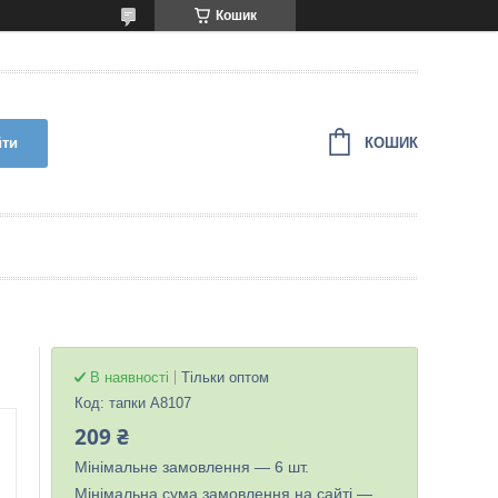
Кошик
КОШИК
йти
В наявності
Тільки оптом
Код:
тапки А8107
209 ₴
Мінімальне замовлення — 6 шт.
Мінімальна сума замовлення на сайті —