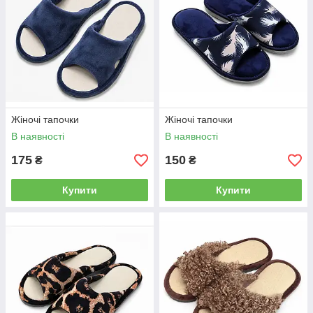
Жіночі тапочки
Жіночі тапочки
В наявності
В наявності
175
150
₴
₴
Купити
Купити