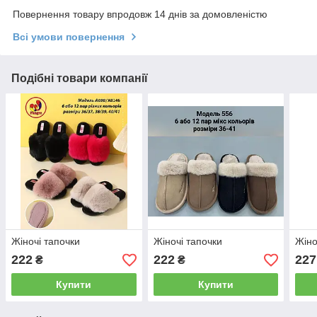
Повернення товару впродовж 14 днів за домовленістю
Всі умови повернення
Подібні товари компанії
Жіночі тапочки
Жіночі тапочки
Жіно
222
222
227
₴
₴
Купити
Купити