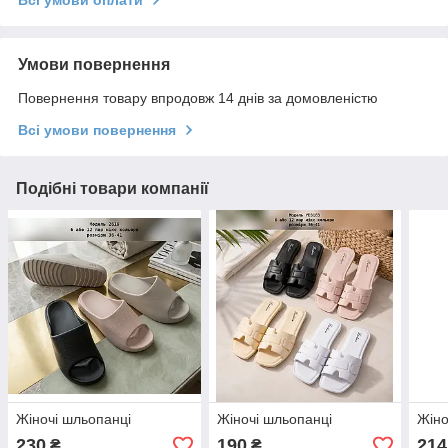
Умови повернення
Повернення товару впродовж 14 днів за домовленістю
Всі умови повернення
Подібні товари компанії
Жіночі шльопанці
Жіночі шльопанці
Жіно
230
190
214
₴
₴