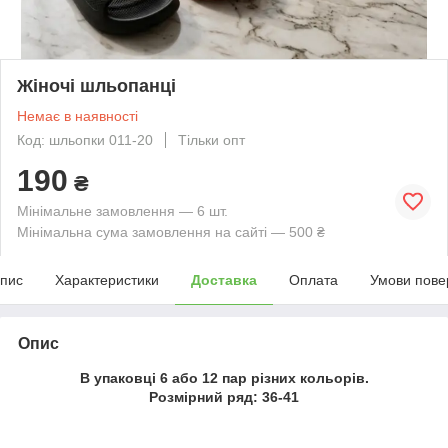
Жіночі шльопанці
Немає в наявності
Код: шльопки 011-20
Тільки опт
190
₴
Мінімальне замовлення — 6 шт.
Мінімальна сума замовлення на сайті — 500 ₴
пис
Характеристики
Доставка
Оплата
Умови пове
Опис
В упаковці 6 або 12 пар різних кольорів.
Розмірний ряд: 36-41