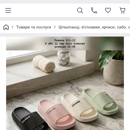
Товари та послуги
Шльопанці, в'єтнамки, крокси, сабо, 