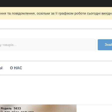
ня та повідомлення, оскільки за її графіком роботи сьогодні вихі
Зна
Ы
О НАС