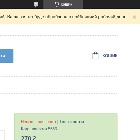
Кошик
дний. Ваша заявка буде оброблена в найближчий робочий день.
КОШИК
йти
Немає в наявності
Тільки оптом
Код:
шльопки 5633
270 ₴