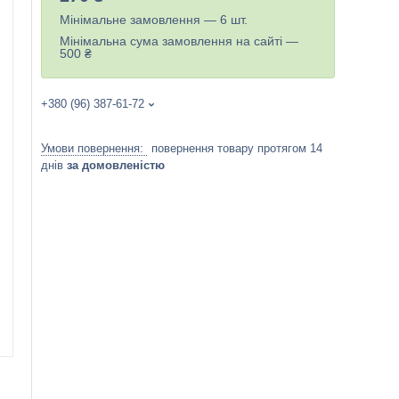
Мінімальне замовлення — 6 шт.
Мінімальна сума замовлення на сайті —
500 ₴
+380 (96) 387-61-72
повернення товару протягом 14
днів
за домовленістю