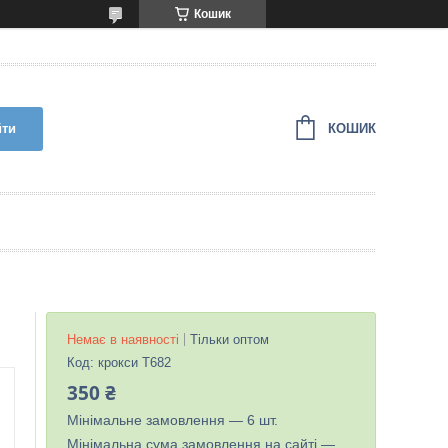
Кошик
КОШИК
йти
Немає в наявності
Тільки оптом
Код:
крокси Т682
350 ₴
Мінімальне замовлення — 6 шт.
Мінімальна сума замовлення на сайті —