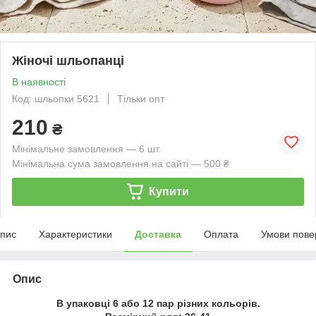
Жіночі шльопанці
В наявності
Код: шльопки 5621
Тільки опт
210
₴
Мінімальне замовлення — 6 шт.
Мінімальна сума замовлення на сайті — 500 ₴
Купити
пис
Характеристики
Доставка
Оплата
Умови пове
Опис
В упаковці 6 або 12 пар різних кольорів.