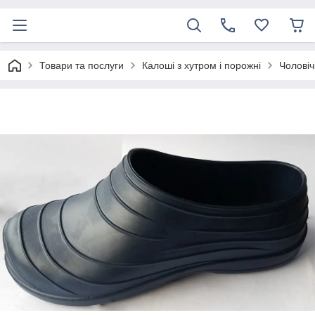
Товари та послуги
Калоші з хутром і порожні
Чоловіч