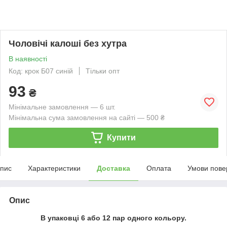
Чоловічі калоші без хутра
В наявності
Код: крок Б07 синій
Тільки опт
93
₴
Мінімальне замовлення — 6 шт.
Мінімальна сума замовлення на сайті — 500 ₴
Купити
пис
Характеристики
Доставка
Оплата
Умови пове
Опис
В упаковці 6 або 12 пар одного кольору.