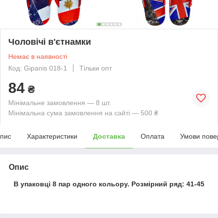
Чоловічі в'єтнамки
Немає в наявності
Код: Gipanis 018-1
Тільки опт
84
₴
Мінімальне замовлення — 8 шт.
Мінімальна сума замовлення на сайті — 500 ₴
пис
Характеристики
Доставка
Оплата
Умови пове
Опис
В упаковці 8 пар одного кольору. Розмірний ряд: 41-45