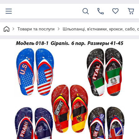
Товари та послуги
Шльопанці, в'єтнамки, крокси, сабо, 