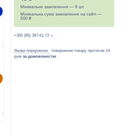
Мінімальне замовлення — 8 шт.
Мінімальна сума замовлення на сайті —
500 ₴
+380 (96) 387-61-72
повернення товару протягом 14
днів
за домовленістю