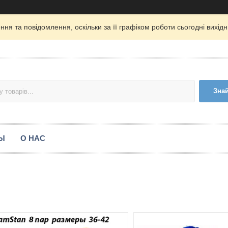
ня та повідомлення, оскільки за її графіком роботи сьогодні вихі
Зна
Ы
О НАС