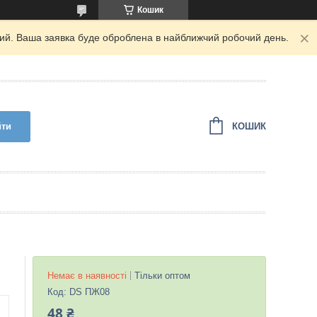
Кошик
дний. Ваша заявка буде оброблена в найближчий робочий день.
КОШИК
йти
Немає в наявності
Тільки оптом
Код:
DS ПЖ08
48 ₴