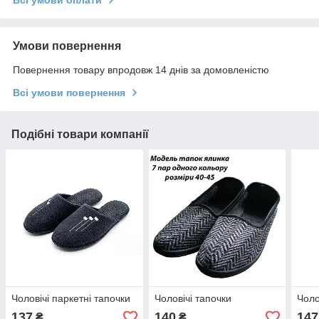
Умови повернення
Повернення товару впродовж 14 днів за домовленістю
Всі умови повернення
Подібні товари компанії
Чоловічі паркетні тапочки
Чоловічі тапочки
Чоло
137
140
147
₴
₴