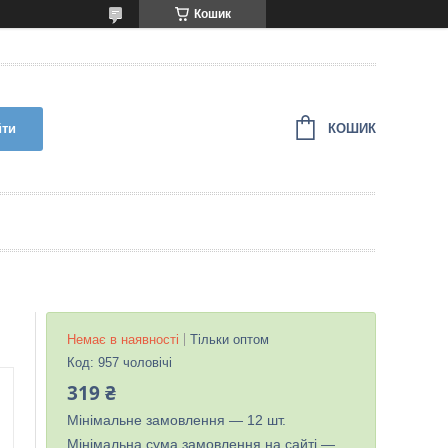
Кошик
КОШИК
йти
Немає в наявності
Тільки оптом
Код:
957 чоловічі
319 ₴
Мінімальне замовлення — 12 шт.
Мінімальна сума замовлення на сайті —