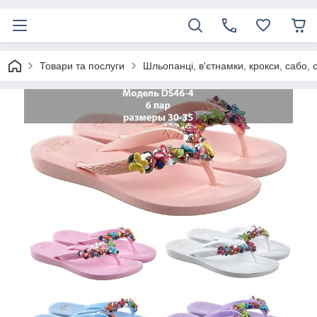
Товари та послуги
Шльопанці, в'єтнамки, крокси, сабо, 