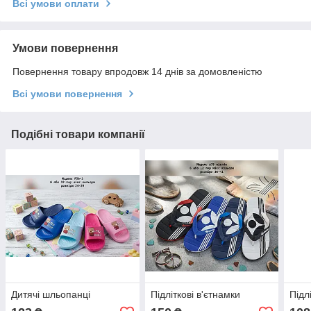
Всі умови оплати
Умови повернення
Повернення товару впродовж 14 днів за домовленістю
Всі умови повернення
Подібні товари компанії
Дитячі шльопанці
Підліткові в'єтнамки
Підл