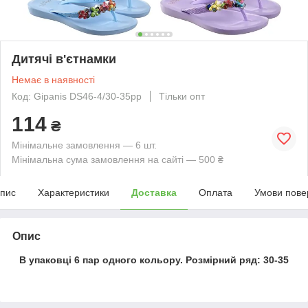
Дитячі в'єтнамки
Немає в наявності
Код: Gipanis DS46-4/30-35рр
Тільки опт
114
₴
Мінімальне замовлення — 6 шт.
Мінімальна сума замовлення на сайті — 500 ₴
пис
Характеристики
Доставка
Оплата
Умови пове
Опис
В упаковці 6 пар одного кольору. Розмірний ряд: 30-35