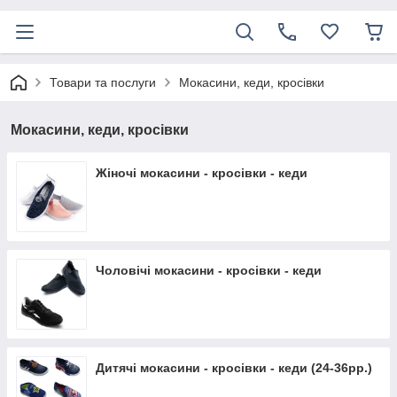
Товари та послуги
Мокасини, кеди, кросівки
Мокасини, кеди, кросівки
Жіночі мокасини - кросівки - кеди
Чоловічі мокасини - кросівки - кеди
Дитячі мокасини - кросівки - кеди (24-36рр.)